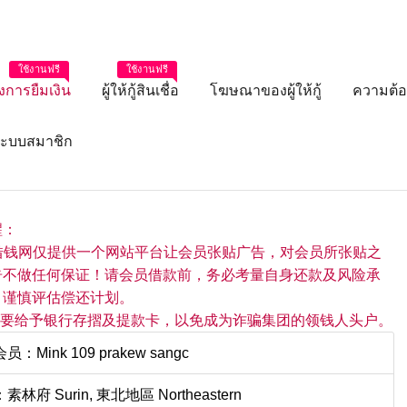
ใช้งานฟรี
ใช้งานฟรี
งการยืมเงิน
ผู้ให้กู้สินเชื่อ
โฆษณาของผู้ให้กู้
ความต้อ
่ระบบสมาชิก
醒：
国借钱网仅提供一个网站平台让会员张贴广告，对会员所张贴之
告不做任何保证！请会员借款前，务必考量自身还款及风险承
，谨慎评估偿还计划。
"不"要给予银行存摺及提款卡，以免成为诈骗集团的领钱人头户。
：Mink 109 prakew sangc
林府 Surin, 東北地區 Northeastern