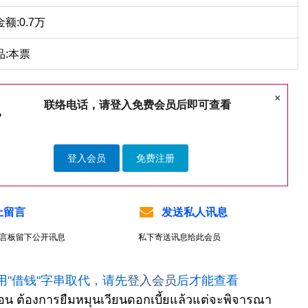
额:0.7万
品:本票
×
联络电话，请登入免费会员后即可查看
登入会员
免费注册
上留言
发送私人讯息
言板留下公开讯息
私下寄送讯息给此会员
用"借钱"字串取代，请先
登入会员
后才能查看
ดือน ต้องการยืมหมุนเวียนดอกเบี้ยแล้วแต่จะพิจารณา