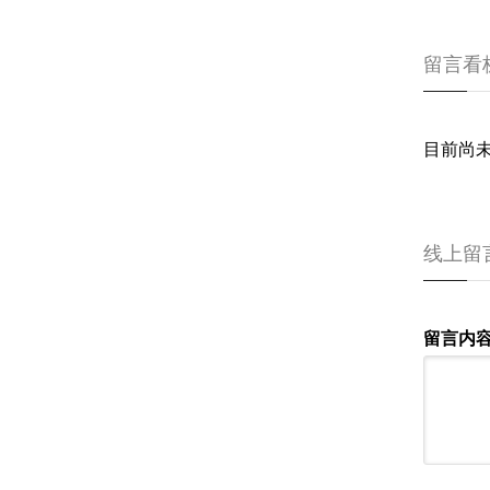
留言看
目前尚
线上留
留言内容