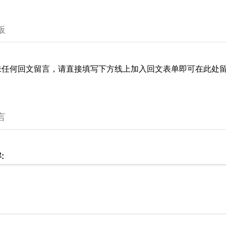
板
未任何回文留言，请直接填写下方线上加入回文表单即可在此处
言
: