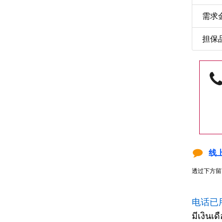
需求金
担保
线
透过下方留
电话已
มีเงินเ