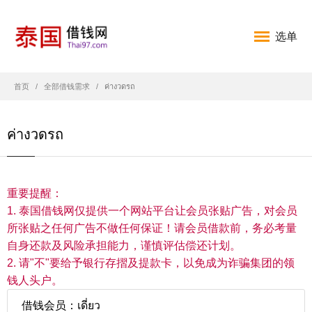
选单
首页
全部借钱需求
ค่างวดรถ
ค่างวดรถ
重要提醒：
1. 泰国借钱网仅提供一个网站平台让会员张贴广告，对会员
所张贴之任何广告不做任何保证！请会员借款前，务必考量
自身还款及风险承担能力，谨慎评估偿还计划。
2. 请"不"要给予银行存摺及提款卡，以免成为诈骗集团的领
钱人头户。
借钱会员：เดี่ยว