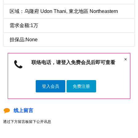
区域：乌隆府 Udon Thani, 東北地區 Northeastern
需求金额:1万
担保品:None
×
联络电话，请登入免费会员后即可查看
登入会员
免费注册
线上留言
透过下方留言板留下公开讯息