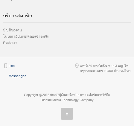
บริการสมาชิก
บัญชีของฉัน
โฆษณาอัปเกรดที่ต้องชำระเงิน
ติดต่อเรา
Line
เลขที่ 89 พหลโยธิน ซอย 3 พญาไท
กรุงเทพมหานคร 10400 ประเทศไทย
Messenger
Copyright @2015 thai97กู้เงินเครือข่าย แพลตฟอร์มการให้ยืม
Dianshi Media Technology Company