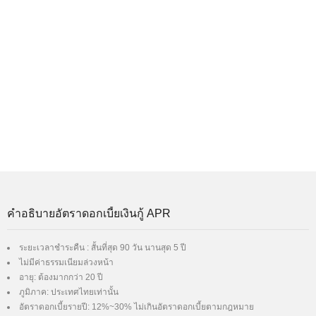
คำอธิบายอัตราดอกเบี้ยเงินกู้ APR
ระยะเวลาชำระคืน : สั้นที่สุด 90 วัน นานสุด 5 ปี
ไม่มีค่าธรรมเนียมล่วงหน้า
อายุ: ต้องมากกว่า 20 ปี
ภูมิภาค: ประเทศไทยเท่านั้น
อัตราดอกเบี้ยรายปี: 12%~30% ไม่เกินอัตราดอกเบี้ยตามกฎหมาย