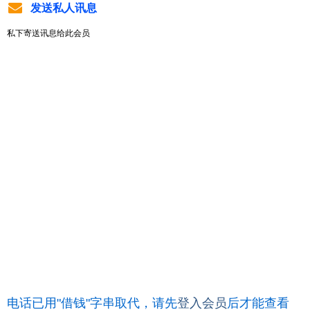
发送私人讯息
私下寄送讯息给此会员
电话已用"借钱"字串取代，请先
登入会员
后才能查看