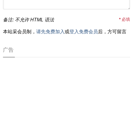
*
必填
备注: 不允许 HTML 语法
本站采会员制，
请先免费加入
或
登入免费会员
后，方可留言
广告