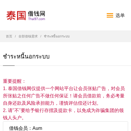
选单
首页
全部借钱需求
ชำระหนี้นอกระบบ
ชำระหนี้นอกระบบ
重要提醒：
1. 泰国借钱网仅提供一个网站平台让会员张贴广告，对会员
所张贴之任何广告不做任何保证！请会员借款前，务必考量
自身还款及风险承担能力，谨慎评估偿还计划。
2. 请"不"要给予银行存摺及提款卡，以免成为诈骗集团的领
钱人头户。
借钱会员：Aum