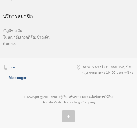
บริการสมาชิก
บัญชีของฉัน
โฆษณาอัปเกรดที่ต้องชำระเงิน
ติดต่อเรา
Line
เลขที่ 89 พหลโยธิน ซอย 3 พญาไท
กรุงเทพมหานคร 10400 ประเทศไทย
Messenger
Copyright @2015 thai97กู้เงินเครือข่าย แพลตฟอร์มการให้ยืม
Dianshi Media Technology Company