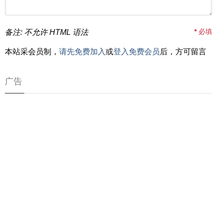
*
必填
备注: 不允许 HTML 语法
本站采会员制，
请先免费加入
或
登入免费会员
后，方可留言
广告