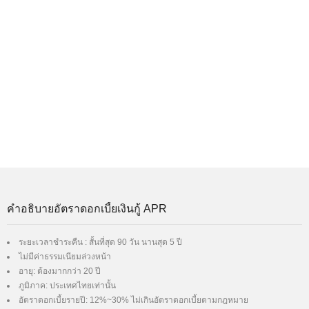
คำอธิบายอัตราดอกเบี้ยเงินกู้ APR
ระยะเวลาชำระคืน : สั้นที่สุด 90 วัน นานสุด 5 ปี
ไม่มีค่าธรรมเนียมล่วงหน้า
อายุ: ต้องมากกว่า 20 ปี
ภูมิภาค: ประเทศไทยเท่านั้น
อัตราดอกเบี้ยรายปี: 12%~30% ไม่เกินอัตราดอกเบี้ยตามกฎหมาย