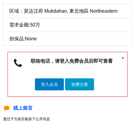
区域：莫达汉府 Mukdahan, 東北地區 Northeastern
需求金额:50万
担保品:None
×
联络电话，请登入免费会员后即可查看
登入会员
免费注册
线上留言
透过下方留言板留下公开讯息