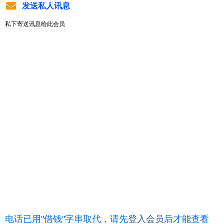
发送私人讯息
私下寄送讯息给此会员
电话已用"借钱"字串取代，请先
登入会员
后才能查看